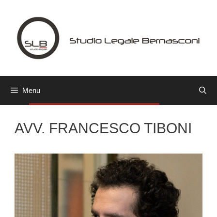
Vai
al
contenuto
Menu
AVV. FRANCESCO TIBONI