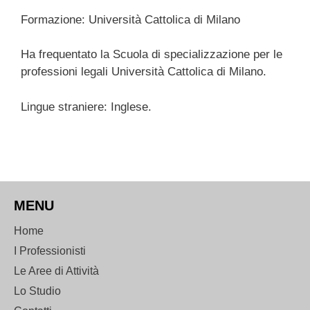
Formazione: Università Cattolica di Milano
Ha frequentato la Scuola di specializzazione per le
professioni legali Università Cattolica di Milano.
Lingue straniere: Inglese.
MENU
Home
I Professionisti
Le Aree di Attività
Lo Studio