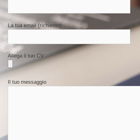
La tua email (richiesto)
Allega il tuo CV
Il tuo messaggio