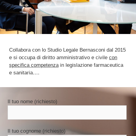
Collabora con lo Studio Legale Bernasconi dal 2015
e si occupa di diritto amministrativo e civile
con
specifica competenza
in legislazione farmaceutica
e sanitaria….
Il tuo nome (richiesto)
Il tuo cognome (richiesto)