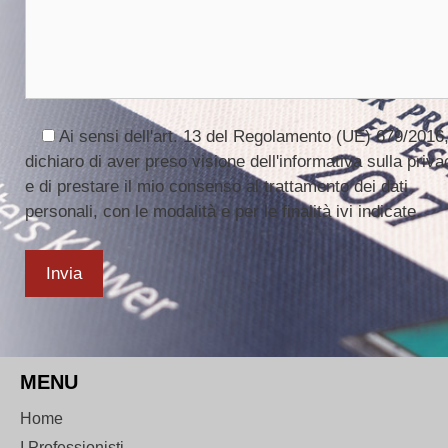
Ai sensi dell'art. 13 del Regolamento (UE) 679/2016
dichiaro di aver preso visione dell'
informativa sulla priva
e di prestare il mio consenso al trattamento dei dati
personali, con le modalità e per le finalità ivi indicate.
MENU
Home
I Professionisti