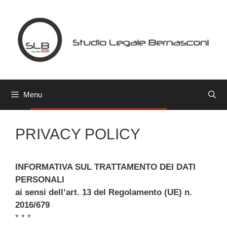
Vai
al
contenuto
Menu
PRIVACY POLICY
INFORMATIVA SUL TRATTAMENTO DEI DATI
PERSONALI
ai sensi dell’art. 13 del Regolamento (UE) n.
2016/679
* * *