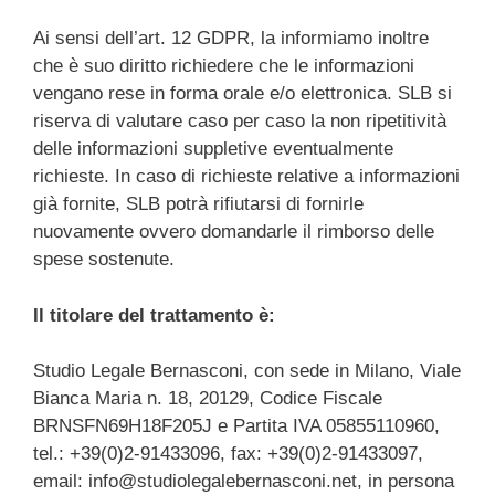
Ai sensi dell’art. 12 GDPR, la informiamo inoltre
che è suo diritto richiedere che le informazioni
vengano rese in forma orale e/o elettronica. SLB si
riserva di valutare caso per caso la non ripetitività
delle informazioni suppletive eventualmente
richieste. In caso di richieste relative a informazioni
già fornite, SLB potrà rifiutarsi di fornirle
nuovamente ovvero domandarle il rimborso delle
spese sostenute.
Il titolare del trattamento è:
Studio Legale Bernasconi, con sede in Milano, Viale
Bianca Maria n. 18, 20129, Codice Fiscale
BRNSFN69H18F205J e Partita IVA 05855110960,
tel.: +39(0)2-91433096, fax: +39(0)2-91433097,
email:
info@studiolegalebernasconi.net
, in persona